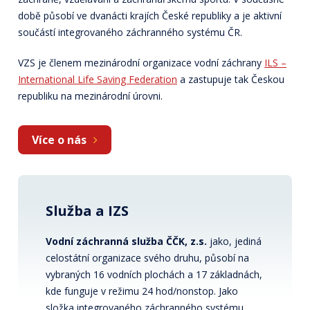
době působí ve dvanácti krajích České republiky a je aktivní
součástí integrovaného záchranného systému ČR.
VZS je členem mezinárodní organizace vodní záchrany
ILS –
International Life Saving Federation
a zastupuje tak Českou
republiku na mezinárodní úrovni.
Více o nás
Služba a IZS
Vodní záchranná služba ČČK, z.s.
jako, jediná
celostátní organizace svého druhu, působí na
vybraných 16 vodních plochách a 17 základnách,
kde funguje v režimu 24 hod/nonstop. Jako
složka integrovaného záchranného systému