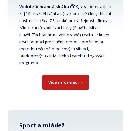
Vodní záchranná služba ČČK, z.s.
připravuje a
zajišťuje vzdělávání a výcvik pro své členy, hlavní
i ostatní složky IZS a také pro veřejnost i firmy.
Mimo kurzů vodní záchrany (Plavčík, Mistr
plavčí, Záchranář na volné vodě) realizuje kurzy
první pomoci prezenční formou i prožitkovou
metodou včetně modelových situací,
outdoorových aktivit nebo teambuildingových
programů.
Více informací
Sport a mládež