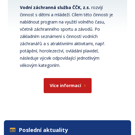
Vodní záchranná služba ČČK, z.s.
rozvíjí
činnost s dětmi a mládeží. Cílem této činnosti je
nabídnout program na využití volného času,
včetně záchranného sportu a závodů. Po
základním seznámení s činností vodních
záchranářů a s atraktivními aktivitami, např.
potápění, horolezectví, ovládání plavidel,
následuje výcvik odpovídající jednotlivým
věkovým kategoriím.
Více informací
Poslední aktuality