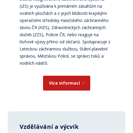
(IZS) je využívána k primárním zásahům na
vodních plochách a v jejich blízkosti krajskými
operačními středisky Hasičského záchranného
sboru ČR (HZS), Zdravotnických záchranných
služeb (ZZS), Policie ČR, nebo reaguje na
tísňové výzvy přímo od občanů. Spolupracuje s
Leteckou záchrannou službou, Státní plavební
správou, Městskou Policií, se správci toků a
vodních nádrží.
Více informací
Vzdělávání a výcvik