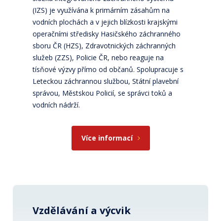
(IZS) je využívána k primárním zásahům na
vodních plochách a v jejich blízkosti krajskými
operačními středisky Hasičského záchranného
sboru ČR (HZS), Zdravotnických záchranných
služeb (ZZS), Policie ČR, nebo reaguje na
tísňové výzvy přímo od občanů. Spolupracuje s
Leteckou záchrannou službou, Státní plavební
správou, Městskou Policií, se správci toků a
vodních nádrží.
Více informací
Vzdělávání a výcvik