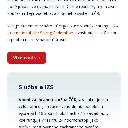
době působí ve dvanácti krajích České republiky a je aktivní
součástí integrovaného záchranného systému ČR.
VZS je členem mezinárodní organizace vodní záchrany
ILS –
International Life Saving Federation
a zastupuje tak Českou
republiku na mezinárodní úrovni.
Více o nás
Služba a IZS
Vodní záchranná služba ČČK, z.s.
jako, jediná
celostátní organizace svého druhu, působí na
vybraných 16 vodních plochách a 17 základnách,
kde funguje v režimu 24 hod/nonstop. Jako
složka integrovaného záchranného systému