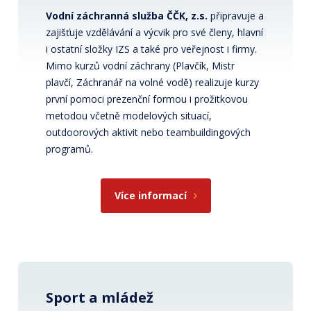
Vodní záchranná služba ČČK, z.s.
připravuje a
zajišťuje vzdělávání a výcvik pro své členy, hlavní
i ostatní složky IZS a také pro veřejnost i firmy.
Mimo kurzů vodní záchrany (Plavčík, Mistr
plavčí, Záchranář na volné vodě) realizuje kurzy
první pomoci prezenční formou i prožitkovou
metodou včetně modelových situací,
outdoorových aktivit nebo teambuildingových
programů.
Více informací
Sport a mládež