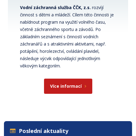
Vodní záchranná služba ČČK, z.s.
rozvíjí
činnost s dětmi a mládeží. Cílem této činnosti je
nabídnout program na využití volného času,
včetně záchranného sportu a závodů. Po
základním seznámení s činností vodních
záchranářů a s atraktivními aktivitami, např.
potápění, horolezectví, ovládání plavidel,
následuje výcvik odpovídající jednotlivým
věkovým kategoriím.
Více informací
Poslední aktuality