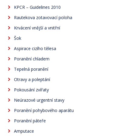
KPCR – Guidelines 2010
Rautekova zotavovací poloha
Krvácení vnější a vnitřní
Šok
Aspirace cizího tělesa
Poranění chladem
Tepelná poranění
Otravy a poleptání
Pokousání zvířaty
Neúrazové urgentní stavy
Poranění pohybového aparátu
Poranění páteře
Amputace