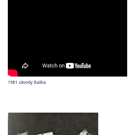
1981 závody Baška