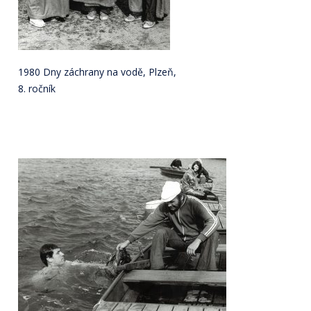
1980 Dny záchrany na vodě, Plzeň,
8. ročník