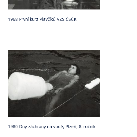
1968 První kurz Plavčíků VZS ČSČK
1980 Dny záchrany na vodě, Plzeň, 8. ročník