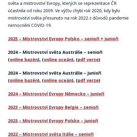
světa a mistrovství Evropy, kterých se reprezentace ČR
účastnila od roku 2009. Ve výčtu chybí rok 2020, kdy bylo
mistrovství světa přesunuto na rok 2022 z důvodů pandemie
nemocnění COVID-19.
2025 – Mistrovství Evropy Polsko – senioři + junioři
2024 – Mistrovství světa Austrálie – senioři
(
online bazén
), (
online oceán
), (
pdf verze
)
2024 – Mistrovství světa Austrálie – junioři
(
online bazén
), (
online oceán
), (
pdf verze
)
2024 – Mistrovství Evropy Německo – junioři
2023 – Mistrovství Evropy Belgie – senioři
2023 – Mistrovství Evropy Polsko – junioři
2022 – Mistrovství světa Itálie – senioři