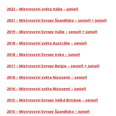
2022 – Mistrovství světa Itálie – junioři
2021 – Mistrovství Evropy Španělsko – senioři + junioři
2019 – Mistrovství Evropy Itálie – senioři + junioři
2018 – Mistrovství světa Austrálie – senioři
2018 – Mistrovství Evropy Irsko – junioři
2017 – Mistrovství Evropy Belgie – senioři + junioři
2016 – Mistrovství světa Nizozemí – senioři
2016 – Mistrovství světa Nizozemí – junioři
2015 – Mistrovství Evropy Velká Británie – senioři
2015 – Mistrovství Evropy Španělsko – junioři