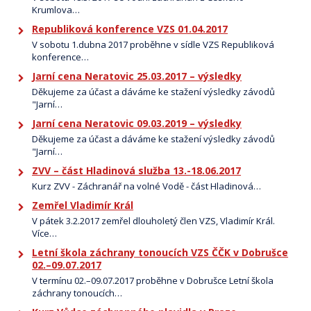
Krumlova…
Republiková konference VZS 01.04.2017
V sobotu 1.dubna 2017 proběhne v sídle VZS Republiková
konference…
Jarní cena Neratovic 25.03.2017 – výsledky
Děkujeme za účast a dáváme ke stažení výsledky závodů
"Jarní…
Jarní cena Neratovic 09.03.2019 – výsledky
Děkujeme za účast a dáváme ke stažení výsledky závodů
"Jarní…
ZVV – část Hladinová služba 13.-18.06.2017
Kurz ZVV - Záchranář na volné Vodě - část Hladinová…
Zemřel Vladimír Král
V pátek 3.2.2017 zemřel dlouholetý člen VZS, Vladimír Král.
Více…
Letní škola záchrany tonoucích VZS ČČK v Dobrušce
02.–09.07.2017
V termínu 02.–09.07.2017 proběhne v Dobrušce Letní škola
záchrany tonoucích…