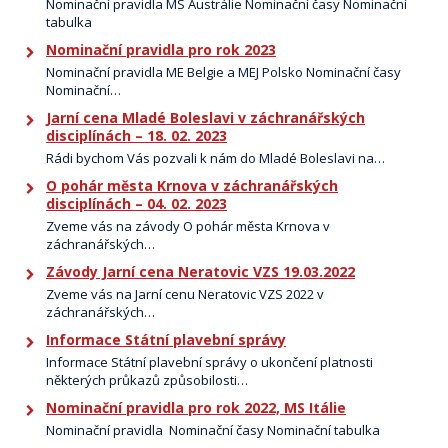
Nominační pravidla MS Austrálie Nominační časy Nominační
tabulka
Nominační pravidla pro rok 2023
Nominační pravidla ME Belgie a MEJ Polsko Nominační časy
Nominační…
Jarní cena Mladé Boleslavi v záchranářských
disciplínách – 18. 02. 2023
Rádi bychom Vás pozvali k nám do Mladé Boleslavi na…
O pohár města Krnova v záchranářských
disciplínách – 04. 02. 2023
Zveme vás na závody O pohár města Krnova v
záchranářských…
Závody Jarní cena Neratovic VZS 19.03.2022
Zveme vás na Jarní cenu Neratovic VZS 2022 v
záchranářských…
Informace Státní plavební správy
Informace Státní plavební správy o ukončení platnosti
některých průkazů způsobilosti…
Nominační pravidla pro rok 2022, MS Itálie
Nominační pravidla Nominační časy Nominační tabulka