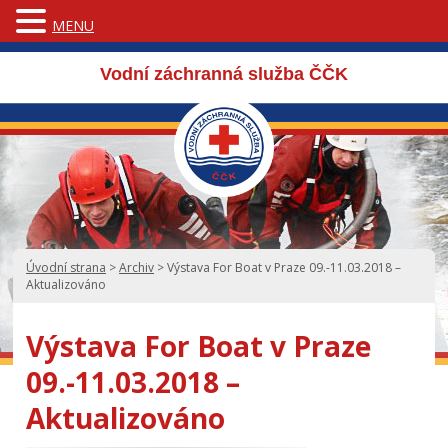
MENU
Vodní záchranná služba ČČK
Úvodní strana
>
Archiv
>
Výstava For Boat v Praze 09.-11.03.2018 –
Aktualizováno
Výstava For Boat v Praze
09.-11.03.2018 –
Aktualizováno