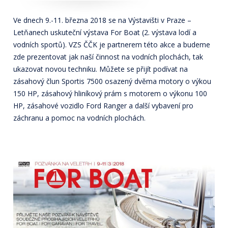
Ve dnech 9.-11. března 2018 se na Výstavišti v Praze –
Letňanech uskuteční výstava For Boat (2. výstava lodí a
vodních sportů). VZS ČČK je partnerem této akce a budeme
zde prezentovat jak naší činnost na vodních plochách, tak
ukazovat novou techniku. Můžete se přijít podívat na
zásahový člun Sportis 7500 osazený dvěma motory o výkou
150 HP, zásahový hliníkový prám s motorem o výkonu 100
HP, zásahové vozidlo Ford Ranger a další vybavení pro
záchranu a pomoc na vodních plochách.