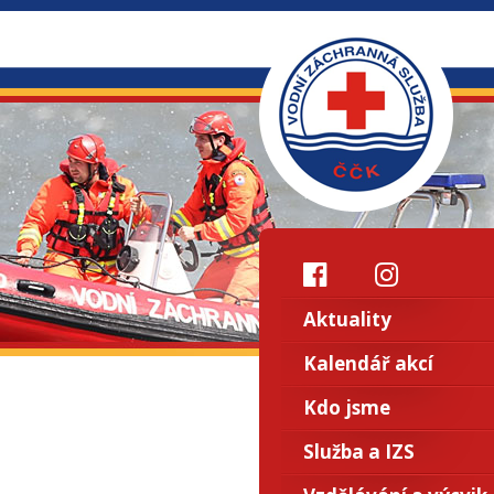
Aktuality
Kalendář akcí
Kdo jsme
Služba a IZS