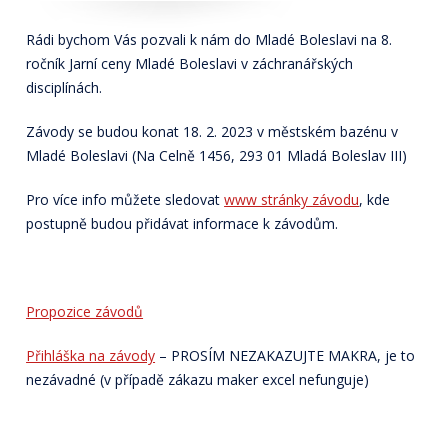
Rádi bychom Vás pozvali k nám do Mladé Boleslavi na 8.
ročník Jarní ceny Mladé Boleslavi v záchranářských
disciplínách.
Závody se budou konat 18. 2. 2023 v městském bazénu v
Mladé Boleslavi (Na Celně 1456, 293 01 Mladá Boleslav III)
Pro více info můžete sledovat
www stránky závodu
, kde
postupně budou přidávat informace k závodům.
Propozice závodů
Přihláška na závody
– PROSÍM NEZAKAZUJTE MAKRA, je to
nezávadné (v případě zákazu maker excel nefunguje)