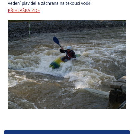
Vedení plavidel a záchrana na tekoucí vodě.
PŘIHLÁŠKA ZDE