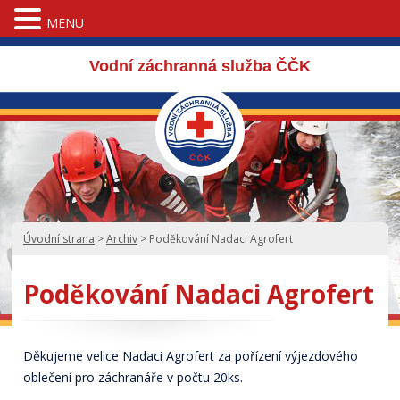
MENU
Vodní záchranná služba ČČK
Úvodní strana
>
Archiv
>
Poděkování Nadaci Agrofert
Poděkování Nadaci Agrofert
Děkujeme velice Nadaci Agrofert za pořízení výjezdového
oblečení pro záchranáře v počtu 20ks.