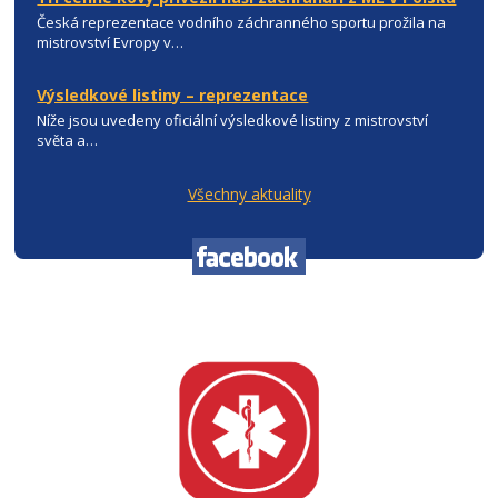
Česká reprezentace vodního záchranného sportu prožila na
mistrovství Evropy v…
Výsledkové listiny – reprezentace
Níže jsou uvedeny oficiální výsledkové listiny z mistrovství
světa a…
Všechny aktuality