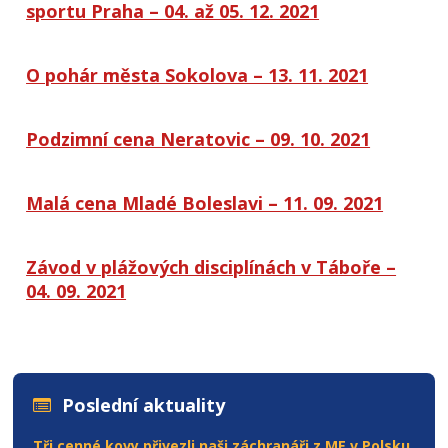
sportu Praha – 04. až 05. 12. 2021
O pohár města Sokolova – 13. 11. 2021
Podzimní cena Neratovic – 09. 10. 2021
Malá cena Mladé Boleslavi – 11. 09. 2021
Závod v plážových disciplínách v Táboře –
04. 09. 2021
Poslední aktuality
Tři cenné kovy přivezli naši záchranáři z ME v Polsku