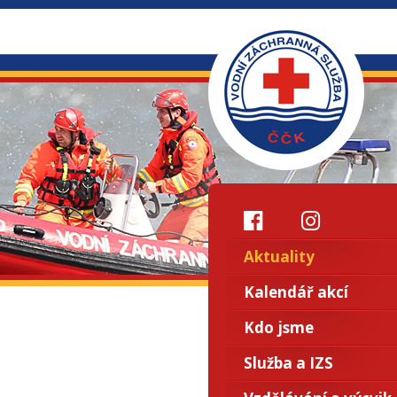
Aktuality
Kalendář akcí
Kdo jsme
Služba a IZS