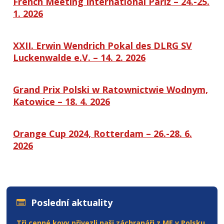
French Meeting International
Paříž
– 24.-25.
1. 2026
XXII. Erwin Wendrich Pokal des DLRG SV
Luckenwalde e.V. – 14. 2. 2026
Grand Prix Polski w Ratownictwie Wodnym,
Katowice – 18. 4. 2026
Orange Cup 2024, Rotterdam – 26.-28. 6.
2026
Poslední aktuality
Tři cenné kovy přivezli naši záchranáři z ME v Polsku