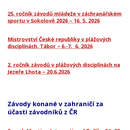
25. ročník závodů mládeže v záchranářském
sportu v Sokolově 2026 – 16. 5. 2026
Mistrovství České republiky v plážových
disciplínách, Tábor – 6.-7. 6. 2026
2. ročník závodů v plážových disciplínách na
Jezeře Lhota – 20.6.2026
Závody konané v zahraničí za
účasti závodníků z ČR