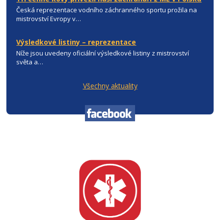
Česká reprezentace vodního záchranného sportu prožila na
mistrovství Evropy v…
Výsledkové listiny – reprezentace
Níže jsou uvedeny oficiální výsledkové listiny z mistrovství
světa a…
Všechny aktuality