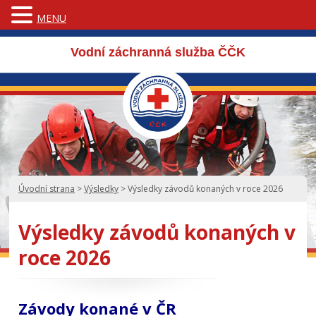
MENU
Vodní záchranná služba ČČK
Úvodní strana
>
Výsledky
>
Výsledky závodů konaných v roce 2026
Výsledky závodů konaných v
roce 2026
Závody konané v ČR